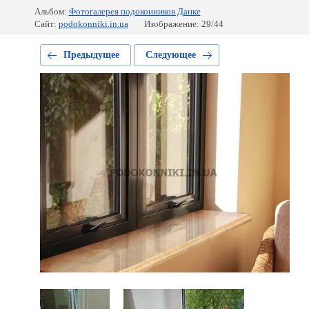
Альбом:
Фотогалерея подоконников Данке
Сайт:
podokonniki.in.ua
Изображение: 29/44
Предыдущее
Следующее