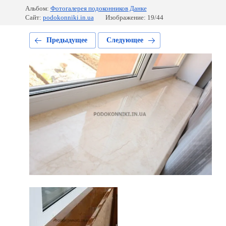
Альбом:
Фотогалерея подоконников Данке
Сайт:
podokonniki.in.ua
Изображение: 19/44
Предыдущее
Следующее