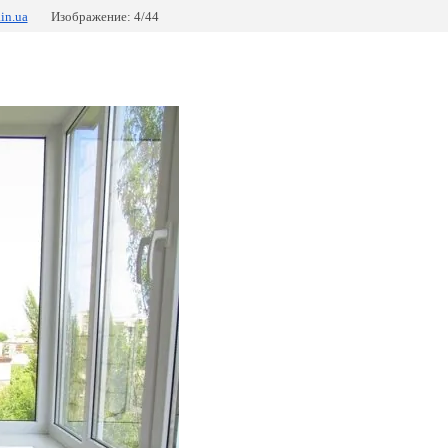
in.ua
Изображение: 4/44