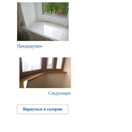
Предыдущее
Следующее
Вернуться в галерею