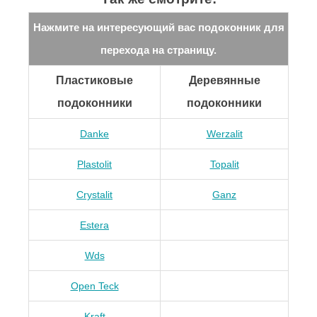
Нажмите на интересующий вас подоконник для
перехода на страницу.
Пластиковые
Деревянные
подоконники
подоконники
Danke
Werzalit
Plastolit
Topalit
Crystalit
Ganz
Estera
Wds
Open Teck
Kraft