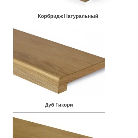
Корбридж Натуральный
Дуб Гикори