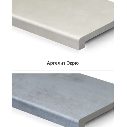
Аргелит Экрю