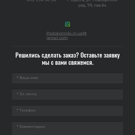
ряд, 7/9, пав.84
Podokonniki.in.ua@
gmail.com
Решились сделать заказ? Оставьте заявку
мы с вами свяжемся.