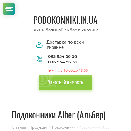
PODOKONNIKI.IN.UA
Самый большой выбор в Украине.
Доставка по всей
Украине
093 954 56 56
096 954 56 56
Пн.-Пт.: с 10:00 до 18:00
Узнать Стоимость
Подоконники Alber (Альбер)
Главная
Продукция
Подоконники
\
\
\ Подоконники Alber