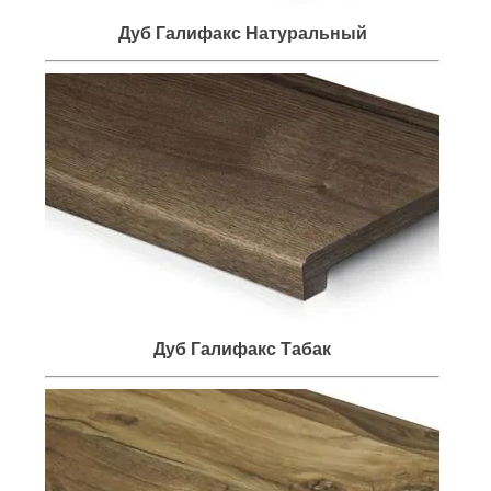
Дуб Галифакс Натуральный
Дуб Галифакс Табак