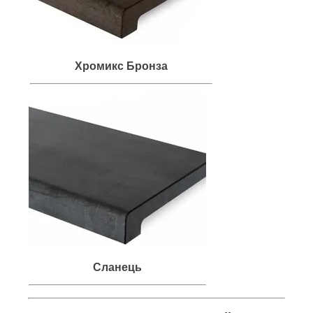
Хромикс Бронза
Сланець