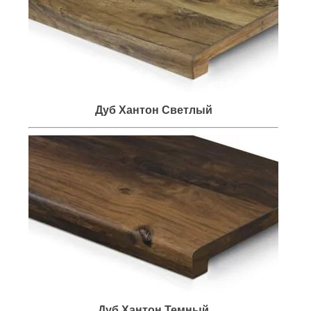
Дуб Хантон Светлый
Дуб Хантон Темный