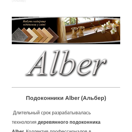
(Альбер)
Подоконники Alber (Альбер)
Длительный срок разрабатывалась
технология
деревянного подоконника
Alber.
Коллектив профессионалов в