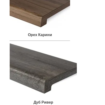
Орех Карини
Дуб Ривер