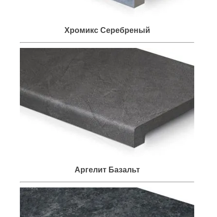
Хромикс Серебреный
Аргелит Базальт