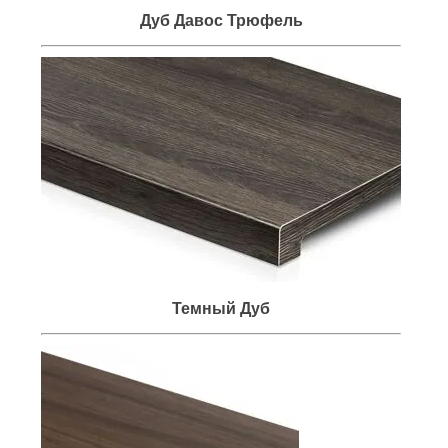
Дуб Давос Трюфель
Темный Дуб