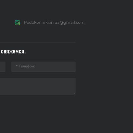
Podokonniki.in.ua@gmail.com
 свяжемся.