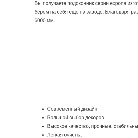
Вы получаете подоконник серии expona изгот
берем на себя еще на заводе. Благодаря р
6000 мм.
Современный дизайн
Большой выбор декоров
Высокое качество, прочные, стабильн
Легкая очистка