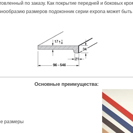
овленный по заказу. Как покрытие передней и боковых кром
азнообразию размеров подоконник серии expona может быть
Основные преимущества:
ые размеры