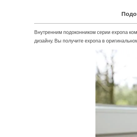
Подо
Внутренним подоконником серии expona ко
дизайну. Вы получите expona в оригинально