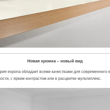
Новая кромка – новый вид
ерия expona обладает всеми качествами для современного 
сти, с ярким контрастом или в расцветке мультиплекс.