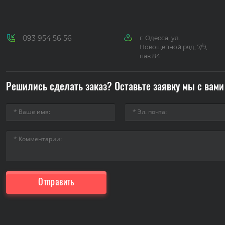
093 954 56 56
г. Одесса, ул.
Новощепной ряд, 7/9,
пав.84
Решились сделать заказ? Оставьте заявку мы с вами
Отправить