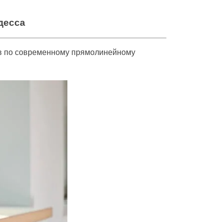
десса
в по современному прямолинейному