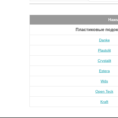
Нажм
Пластиковые подо
Danke
Plastolit
Crystalit
Estera
Wds
Open Teck
Kraft