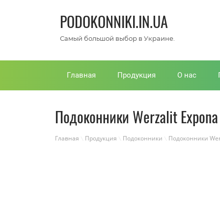
PODOKONNIKI.IN.UA
Самый большой выбор в Украине.
Главная
Продукция
О нас
Подоконники Werzalit Expona
Главная
Продукция
Подоконники
Подоконники Werz
\
\
\