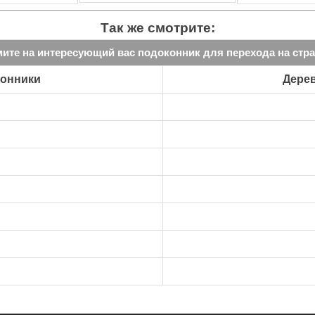
Так же смотрите:
ите на интересующий вас подоконник для перехода на стра
конники
Дере